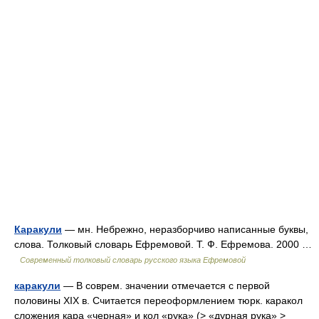
Каракули
— мн. Небрежно, неразборчиво написанные буквы,
слова. Толковый словарь Ефремовой. Т. Ф. Ефремова. 2000 …
Современный толковый словарь русского языка Ефремовой
каракули
— В соврем. значении отмечается с первой
половины XIX в. Считается переоформлением тюрк. каракол
сложения кара «черная» и кол «рука» (> «дурная рука» >