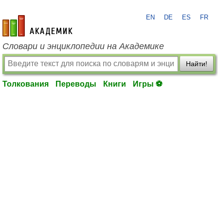
EN
DE
ES
FR
academic.ru
Словари и энциклопедии на Академике
Найти!
Толкования
Переводы
Книги
Игры ⚽