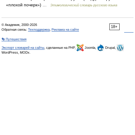
«плохой почерк») …
Этимологический словарь русского языка
© Академик, 2000-2026
18+
Обратная связь:
Техподдержка
,
Реклама на сайте
👣 Путешествия
Экспорт словарей на сайты
, сделанные на PHP,
Joomla,
Drupal,
WordPress, MODx.