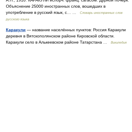
А.Н., 1910. КАРАКУЛИ испорч. франц. caracole. Дурной почерк.
Объяснение 25000 иностранных слов, вошедших в
употребление в русский язык, с… …
Словарь иностранных слов
русского языка
Каракули
— название населённых пунктов: Россия Каракули
деревня в Вятскополянском районе Кировской области.
Каракули село в Алькеевском районе Татарстана …
Википедия